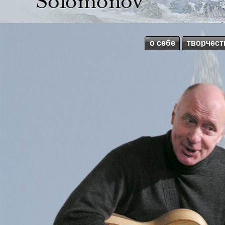
о себе
творчест